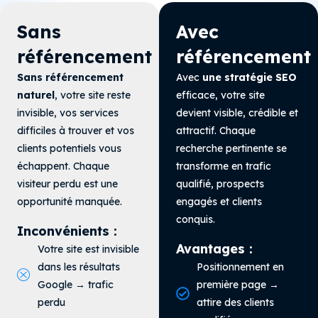
Sans
Avec
référencement
référencement
Sans référencement
Avec
une stratégie SEO
naturel
, votre site reste
efficace, votre site
invisible, vos services
devient visible, crédible et
difficiles à trouver et vos
attractif. Chaque
clients potentiels vous
recherche pertinente se
échappent. Chaque
transforme en trafic
visiteur perdu est une
qualifié, prospects
opportunité manquée.
engagés et clients
conquis.
Inconvénients :
Avantages :
Votre site est invisible
dans les résultats
Positionnement en
Google → trafic
première page →
perdu
attire des clients