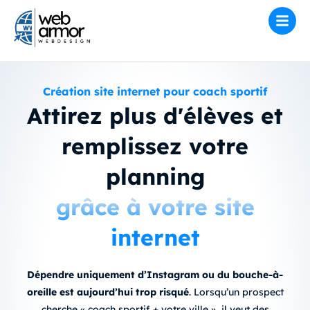
Création site internet pour coach sportif
Attirez plus d'élèves et
remplissez votre
planning
grâce à votre site
internet
Dépendre uniquement d’Instagram ou du bouche-à-
oreille est aujourd’hui trop risqué
.
Lorsqu’un prospect
cherche « coach sportif + votre ville », il veut des