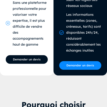
Sans une plateforme
réseaux sociaux
professionnelle pour
valoriser votre
Les informations
expertise, il est plus
essentielles (zones,
difficile de vendre
créneaux, tarifs) sont
des
disponibles 24h/24,
accompagnements
réduisant
haut de gamme
considérablement les
échanges inutiles
Demander un devis
Demander un devis
Pourquoi choisir