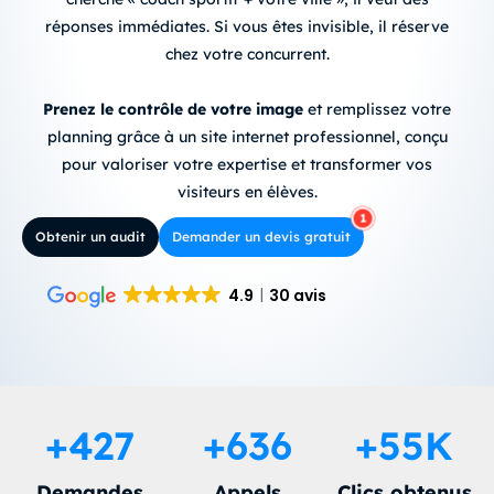
réponses immédiates
.
Si vous êtes invisible, il réserve
chez votre concurrent.
Prenez le contrôle de votre image
et remplissez votre
planning grâce à un site internet professionnel, conçu
pour valoriser votre expertise et transformer vos
visiteurs en élèves.
Obtenir un audit
Demander un devis gratuit
4.9
30 avis
+
427
+
636
+
55
K
Demandes
Appels
Clics obtenus