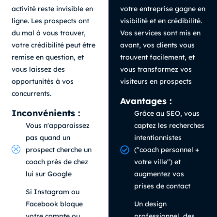
activité reste invisible en
votre entreprise gagne en
ligne. Les prospects ont
visibilité et en crédibilité.
du mal à vous trouver,
Vos services sont mis en
votre crédibilité peut être
avant, vos clients vous
remise en question, et
trouvent facilement, et
vous laissez des
vous transformez vos
opportunités à vos
visiteurs en prospects
concurrents.
Avantages :
Inconvénients :
Grâce au SEO, vous
Vous n'apparaissez
captez les recherches
pas quand un
intentionnistes
prospect cherche un
("coach personnel +
coach près de chez
votre ville") et
lui sur Google
augmentez vos
prises de contact
Si Instagram ou
Facebook bloque
Un design
votre compte ou
professionnel, des