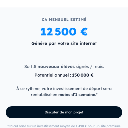
CA MENSUEL ESTIMÉ
12 500 €
Généré par votre site internet
Soit
5
nouveaux élèves
signés / mois.
Potentiel annuel :
150 000 €
À ce rythme, votre investissement de départ sera
rentabilisé en
moins d'1 semaine
.*
Discuter de mon projet
*Calcul basé sur un investissement moyen de 1 490 € pour un site premium.