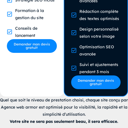
avancées
Formation à la
Rédaction complète
gestion du site
des textes optimisés
Conseils de
Design personnalisé
lancement
selon votre image
Demander mon devis
Optimisation SEO
gratuit
avancée
Suivi et ajustements
pendant 3 mois
Demander mon devis
gratuit
Quel que soit le niveau de prestation choisi, chaque site conçu par
Agence web armor est optimisé pour la visibilité, la rapidité et la
simplicité d’utilisation.
Votre site ne sera pas seulement beau, il sera efficace.