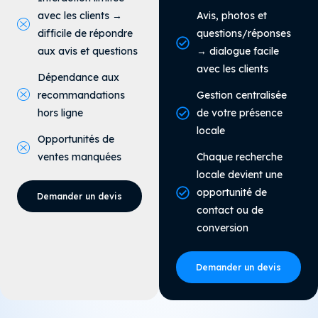
avec les clients →
Avis, photos et
difficile de répondre
questions/réponses
aux avis et questions
→ dialogue facile
avec les clients
Dépendance aux
recommandations
Gestion centralisée
hors ligne
de votre présence
locale
Opportunités de
ventes manquées
Chaque recherche
locale devient une
opportunité de
Demander un devis
contact ou de
conversion
Demander un devis