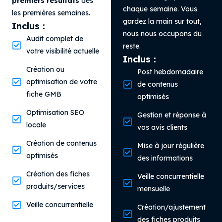
premiers résultats
dès
chaque semaine. Vous
les premières semaines.
gardez la main sur tout,
Inclus :
nous nous occupons du
Audit complet de
reste.
votre visibilité actuelle
Inclus :
Création ou
Post hebdomadaire
optimisation de votre
de contenus
fiche GMB
optimisés
Optimisation SEO
Gestion et réponse à
locale
vos avis clients
Création de contenus
Mise à jour régulière
optimisés
des informations
Création des fiches
Veille concurrentielle
produits/services
mensuelle
Veille concurrentielle
Création/ajustement
des fiches produits