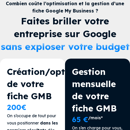
Combien coûte l’optimisation et la gestion d’une
fiche Google My Business ?
Faites briller votre
entreprise sur Google
sans exploser votre budget
Création/optimisation
Gestion
de votre
mensuelle
fiche GMB
de votre
200€
fiche GMB
On s’occupe de tout pour
65 €
/mois*
vous positionner
dans les
On s’en charge pour vous,