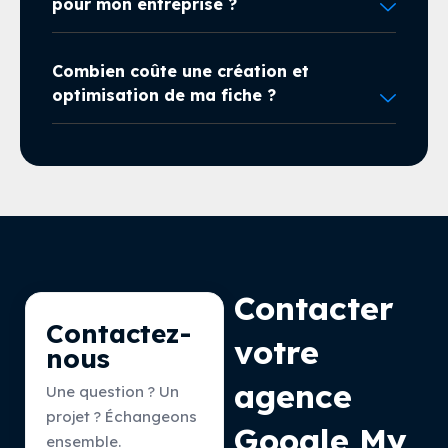
pour mon entreprise ?
Combien coûte une création et
optimisation de ma fiche ?
Contacter
Contactez-
votre
nous
agence
Une question ? Un
projet ? Échangeons
Google My
ensemble.