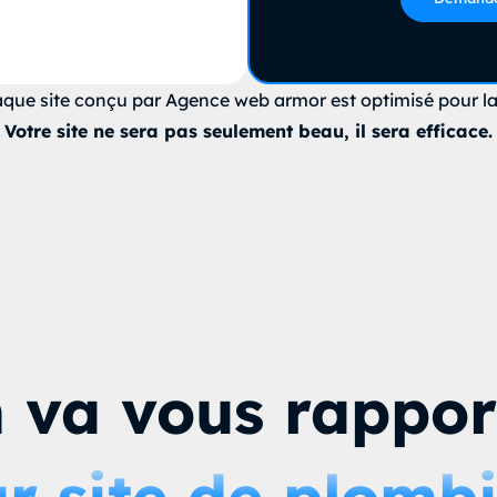
que site conçu par Agence web armor est optimisé pour la visib
Votre site ne sera pas seulement beau, il sera efficace.
va vous rappor
ur site de plomb