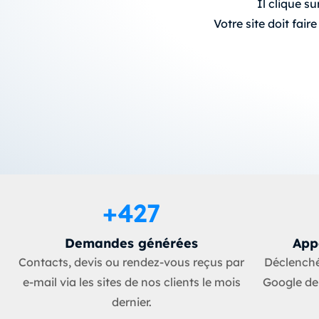
Il clique su
Votre site doit fair
+
427
Demandes générées
App
Contacts, devis ou rendez-vous reçus par
Déclenchés
e-mail via les sites de nos clients le mois
Google de 
dernier.