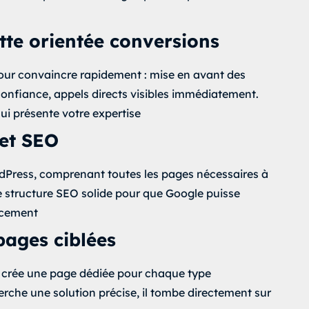
te orientée conversions
our convaincre rapidement : mise en avant des
confiance, appels directs visibles immédiatement.
 qui présente votre expertise
 et SEO
rdPress, comprenant toutes les pages nécessaires à
e structure SEO solide pour que Google puisse
acement
pages ciblées
 crée une page dédiée pour chaque type
herche une solution précise, il tombe directement sur