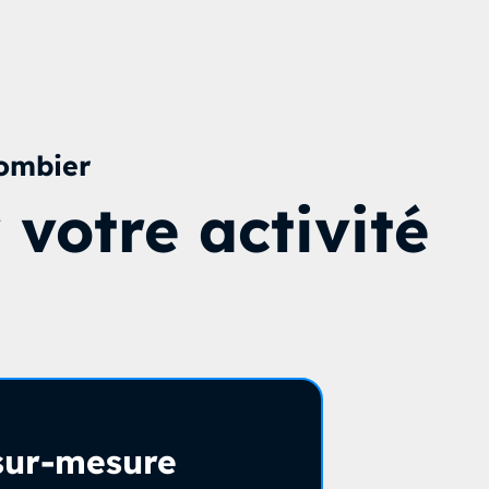
lombier
votre activité
 sur-mesure