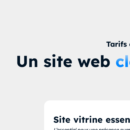
Tarifs
Un site web
c
Site vitrine essen
L’essentiel pour une présence numé