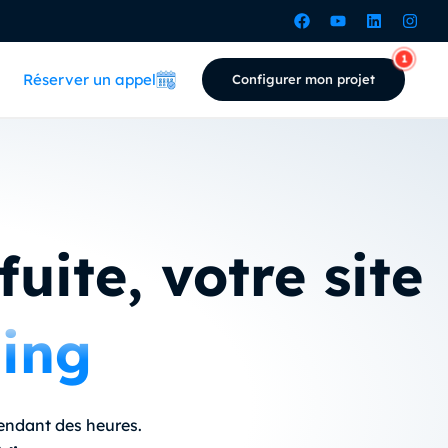
Réserver un appel
Configurer mon projet
uite, votre site
ning
pendant des heures.