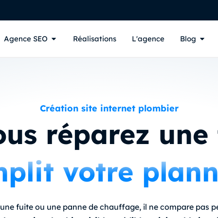
Agence SEO
Réalisations
L'agence
Blog
Création site internet plombier
s réparez une f
plit votre plan
 une fuite ou une panne de chauffage, il ne compare pas 