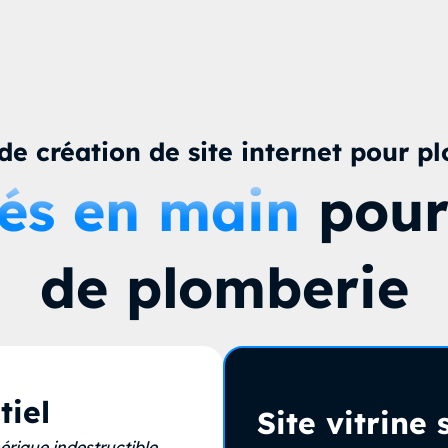
 de création de site internet pour p
lés en main
pour 
de plomberie
tiel
Site vitrine
rique indestructible.