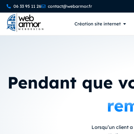
06 33 95 11 26
contact@webarmor.fr
Création site internet
Pendant que vou
rem
Lorsqu’un client a