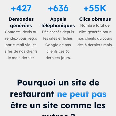
+
427
+
636
+
55
K
Demandes
Appels
Clics obtenus
générées
téléphoniques
Nombre total de
Contacts, devis ou
Déclenchés depuis
clics générés pour
rendez-vous reçus
les sites et fiches
nos clients au cours
par e-mail via les
Google de nos
des 6 derniers mois.
sites de nos clients
clients ces 30
le mois dernier.
derniers jours.
Pourquoi un site de
restaurant
ne peut pas
être un site comme les