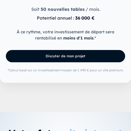
Soit
50
nouvelles tables
/ mois.
Potentiel annuel :
36 000 €
À ce rythme, votre investissement de départ sera
rentabilisé en
moins d'1 mois
.*
Discuter de mon projet
*Calcul basé sur un investissement moyen de 1 490 € pour un site premium.