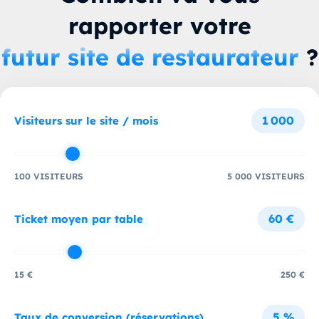
rapporter votre
futur site de restaurateur
?
1 000
Visiteurs sur le site / mois
100 VISITEURS
5 000 VISITEURS
60 €
Ticket moyen par table
15 €
250 €
5 %
Taux de conversion (réservations)