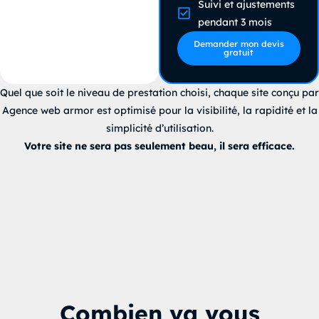
Suivi et ajustements
pendant 3 mois
Demander mon devis
gratuit
Quel que soit le niveau de prestation choisi, chaque site conçu par
Agence web armor est optimisé pour la visibilité, la rapidité et la
simplicité d’utilisation.
Votre site ne sera pas seulement beau, il sera efficace.
Combien va vous