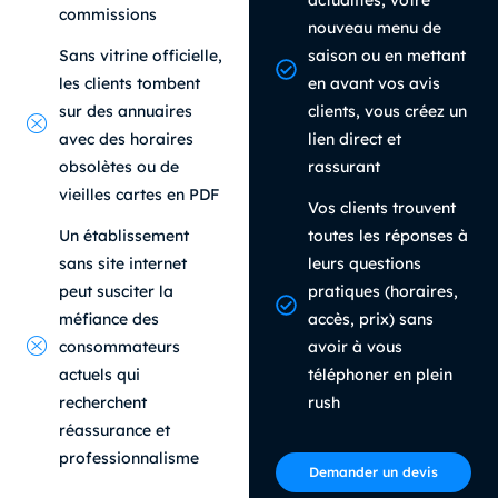
commissions
nouveau menu de
Sans vitrine officielle,
saison ou en mettant
les clients tombent
en avant vos avis
sur des annuaires
clients, vous créez un
avec des horaires
lien direct et
obsolètes ou de
rassurant
vieilles cartes en PDF
Vos clients trouvent
Un établissement
toutes les réponses à
sans site internet
leurs questions
peut susciter la
pratiques (horaires,
méfiance des
accès, prix) sans
consommateurs
avoir à vous
actuels qui
téléphoner en plein
recherchent
rush
réassurance et
professionnalisme
Demander un devis