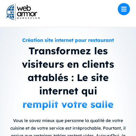
Création site internet pour restaurant
Transformez les
visiteurs en clients
attablés : Le site
internet qui
remplit votre salle
Vous le savez mieux que personne la qualité de votre
cuisine et de votre service est irréprochable. Pourtant, il
arrive que certaines tables restent vides.
Aujourd’hui, le