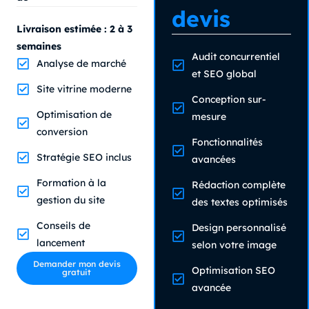
devis
Livraison estimée : 2 à 3
semaines
Audit concurrentiel
Analyse de marché
et SEO global
Site vitrine moderne
Conception sur-
Optimisation de
mesure
conversion
Fonctionnalités
Stratégie SEO inclus
avancées
Formation à la
Rédaction complète
gestion du site
des textes optimisés
Conseils de
Design personnalisé
lancement
selon votre image
Demander mon devis
Optimisation SEO
gratuit
avancée