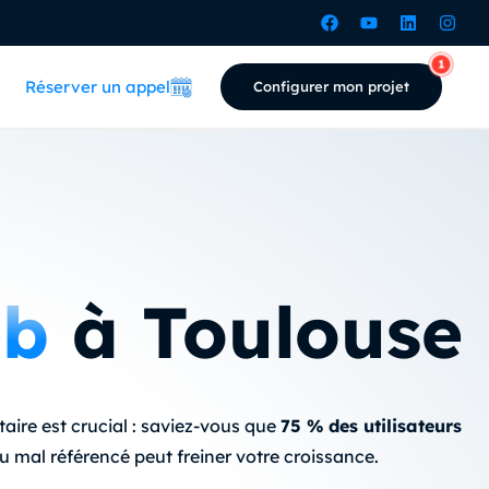
Réserver un appel
Configurer mon projet
eb
à Toulouse
aire est crucial : saviez-vous que
75 % des utilisateurs
 ou mal référencé peut freiner votre croissance.