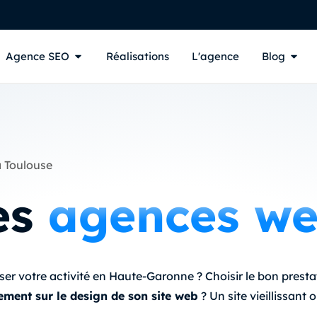
Agence SEO
Réalisations
L'agence
Blog
à Toulouse
es
agences w
er votre activité en Haute-Garonne ? Choisir le bon prestat
uement sur le design de son site web
? Un site vieillissant