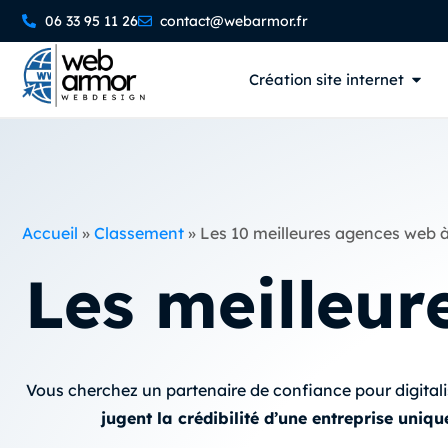
06 33 95 11 26
contact@webarmor.fr
Création site internet
Accueil
»
Classement
»
Les 10 meilleures agences web 
Les meilleur
Vous cherchez un partenaire de confiance pour digitalis
jugent la crédibilité d’une entreprise uniq