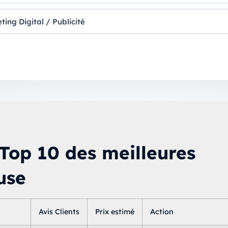
ting Digital / Publicité
Top 10 des meilleures
use
Avis Clients
Prix estimé
Action