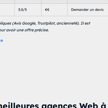
5.0/5
€€
Demander un devis
ques (Avis Google, Trustpilot, ancienneté). Il est
 avoir une offre précise.
ce
meilleures agences Web à