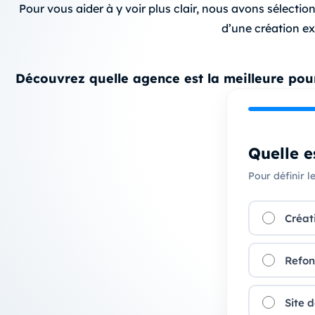
Pour vous aider à y voir plus clair, nous avons sélecti
d’une création e
Découvrez quelle agence est la meilleure pour
Quelle e
Pour définir l
Créati
Refon
Site 