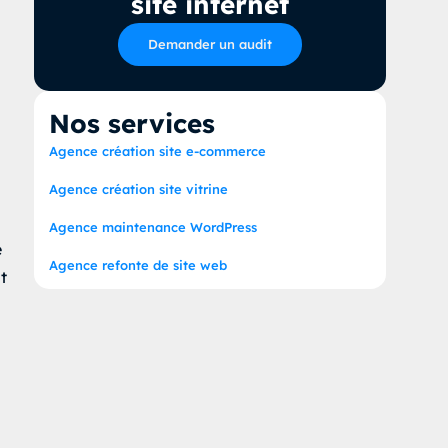
site internet
Demander un audit
Nos services
Agence création site e-commerce
Agence création site vitrine
Agence maintenance WordPress
e
Agence refonte de site web
t