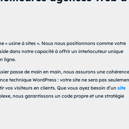
e « usine à sites ». Nous nous positionnons comme votre
éside dans notre capacité à offrir un interlocuteur unique
n ligne.
ssier passe de main en main, nous assurons une cohérenc
nce technique WordPress : votre site ne sera pas seulemen
tir vos visiteurs en clients. Que vous ayez besoin d’un
site
lexe, nous garantissons un code propre et une stratégie