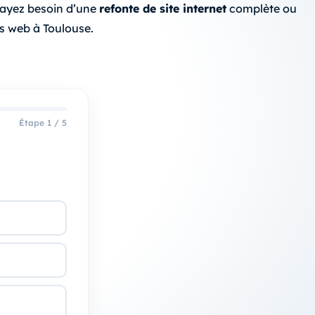
s ayez besoin d’une
refonte de site internet
complète ou
s web à Toulouse.
Étape 1 / 5