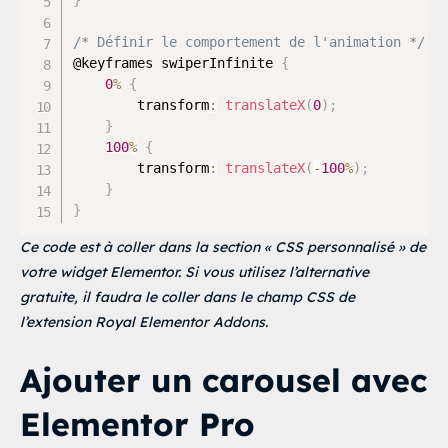
}
/* Définir le comportement de l'animation */
@keyframes swiperInfinite 
{
0
%
{
        transform
:
translateX
(
0
)
;
}
100
%
{
        transform
:
translateX
(
-
100
%
)
;
}
}
Ce code est à coller dans la section « CSS personnalisé » de
votre widget Elementor. Si vous utilisez l’alternative
gratuite, il faudra le coller dans le champ CSS de
l’extension Royal Elementor Addons.
Ajouter un carousel avec
Elementor Pro