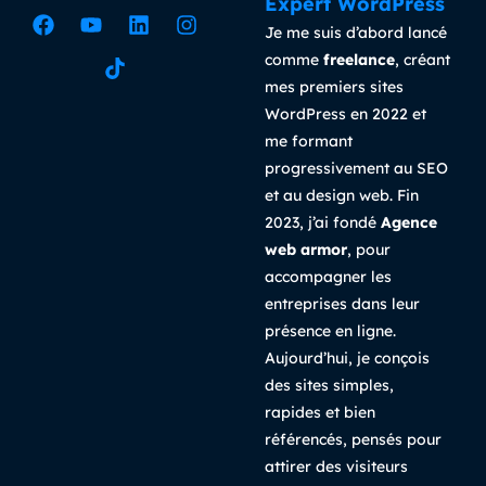
Expert WordPress
Je me suis d’abord lancé
comme
freelance
, créant
mes premiers sites
WordPress en 2022 et
me formant
progressivement au SEO
et au design web. Fin
2023, j’ai fondé
Agence
web armor
, pour
accompagner les
entreprises dans leur
présence en ligne.
Aujourd’hui, je conçois
des sites simples,
rapides et bien
référencés, pensés pour
attirer des visiteurs