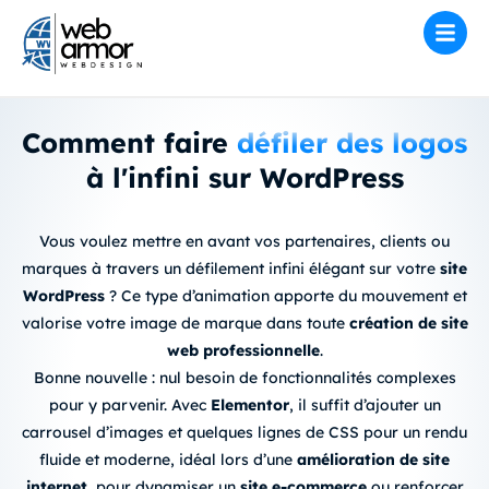
Comment faire
défiler des logos
à l'infini sur WordPress
Vous voulez mettre en avant vos partenaires, clients ou
marques à travers un
défilement infini élégant
sur votre
site
WordPress
? Ce type d’animation apporte du mouvement et
valorise votre image de marque
dans toute
création de site
web professionnelle
.
Bonne nouvelle : nul besoin de fonctionnalités complexes
pour y parvenir. Avec
Elementor
, il suffit d’
ajouter un
carrousel d’images
et quelques lignes de CSS pour un rendu
fluide et moderne, idéal lors d’une
amélioration de site
internet
, pour dynamiser un
site e-commerce
ou renforcer