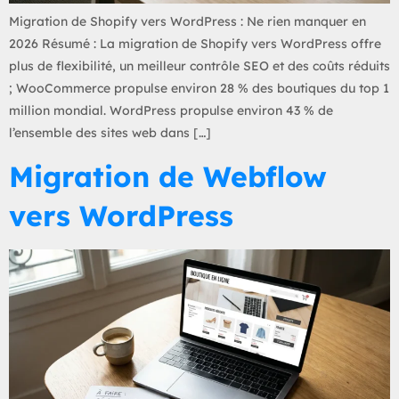
Migration de Shopify vers WordPress : Ne rien manquer en
2026 Résumé : La migration de Shopify vers WordPress offre
plus de flexibilité, un meilleur contrôle SEO et des coûts réduits
; WooCommerce propulse environ 28 % des boutiques du top 1
million mondial. WordPress propulse environ 43 % de
l’ensemble des sites web dans […]
Migration de Webflow
vers WordPress