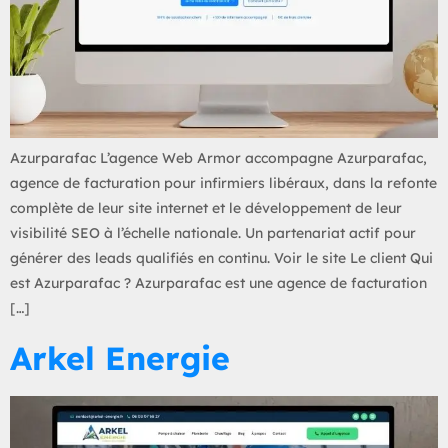
Azurparafac L’agence Web Armor accompagne Azurparafac,
agence de facturation pour infirmiers libéraux, dans la refonte
complète de leur site internet et le développement de leur
visibilité SEO à l’échelle nationale. Un partenariat actif pour
générer des leads qualifiés en continu. Voir le site Le client Qui
est Azurparafac ? Azurparafac est une agence de facturation
[…]
Arkel Energie