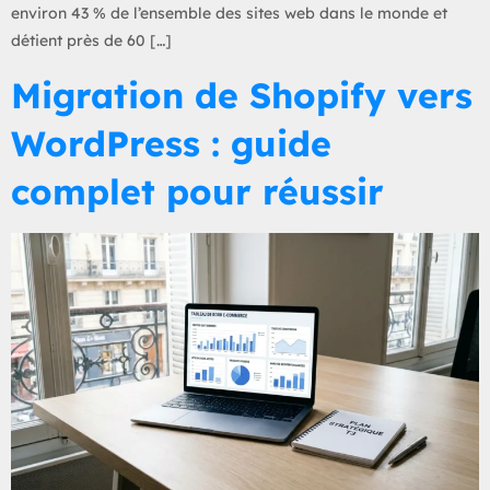
environ 43 % de l’ensemble des sites web dans le monde et
détient près de 60 […]
Migration de Shopify vers
WordPress : guide
complet pour réussir