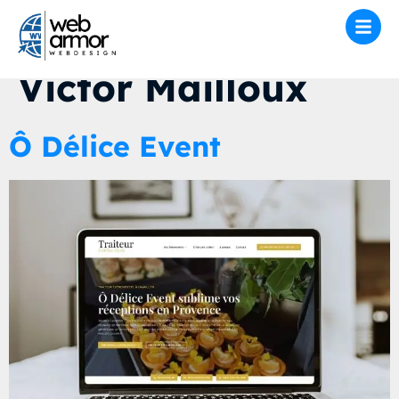
Auteur/autrice :
Victor Mailloux
Ô Délice Event