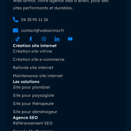
Web armor, votre agence web à Brest, pour des
sites performants et durables.
06 33 95 11 26
contact@webarmor.fr
Création site internet
Création site vitrine
Création site e-commerce
Refonte site internet
Maintenance site internet
Les solutions
Site pour plombier
Site pour paysagiste
Site pour thérapeute
Site pour déménageur
Agence SEO
Référencement SEO