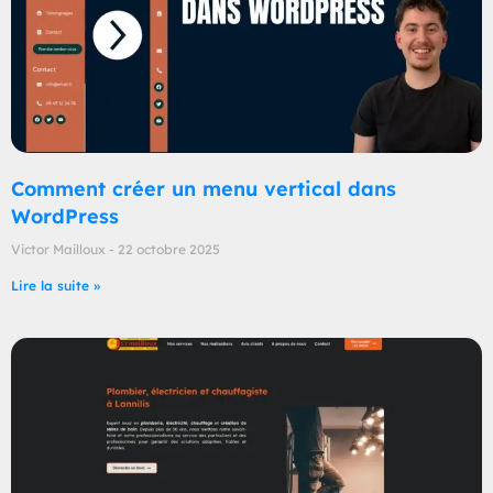
Comment créer un menu vertical dans
WordPress
Victor Mailloux
22 octobre 2025
Lire la suite »