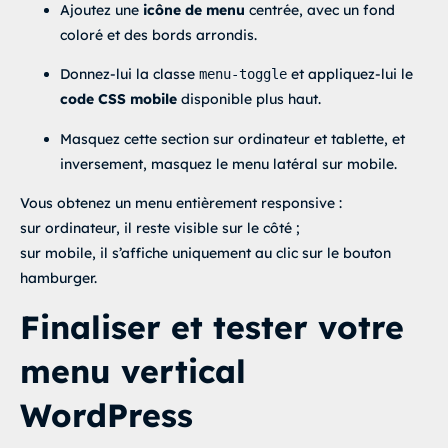
Ajoutez une
icône de menu
centrée, avec un fond
coloré et des bords arrondis.
Donnez-lui la classe
et appliquez-lui le
menu-toggle
code CSS mobile
disponible plus haut.
Masquez cette section sur ordinateur et tablette, et
inversement, masquez le menu latéral sur mobile.
Vous obtenez un menu entièrement responsive :
sur ordinateur, il reste visible sur le côté ;
sur mobile, il s’affiche uniquement au clic sur le bouton
hamburger.
Finaliser et tester votre
menu vertical
WordPress