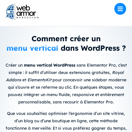
Comment créer un
menu vertical
dans WordPress ?
Créer un
menu vertical WordPress
sans Elementor Pro, c’est
simple : il suffit d’utiliser deux extensions gratuites,
Royal
Addons
et
ElementsKit
pour concevoir une sidebar moderne
qui s’ouvre et se referme au clic. En quelques étapes, vous
pouvez
intégrer un menu fluide
, responsive et entièrement
personnalisable, sans recourir à Elementor Pro.
Que vous souhaitiez
optimiser l’ergonomie d’un site vitrine
,
d’un blog ou d’une
boutique en ligne
, cette méthode
fonctionne à merveille. Et si vous préférez gagner du temps,