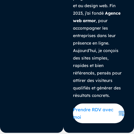
et au design web. Fin
2023, j’ai fondé
Agence
web armor
, pour
accompagner les
entreprises dans leur
présence en ligne.
Aujourd’hui, je conçois
des sites simples,
rapides et bien
référencés, pensés pour
attirer des visiteurs
qualifiés et générer des
résultats concrets.
Prendre RDV avec
moi