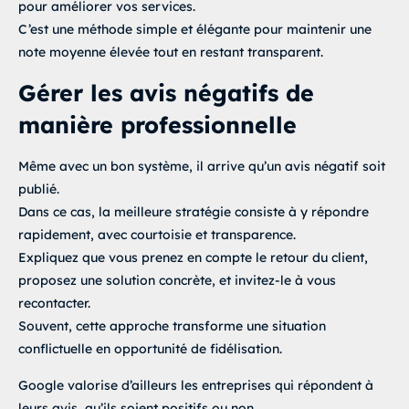
pour améliorer vos services.
C’est une méthode simple et élégante pour maintenir une
note moyenne élevée tout en restant transparent.
Gérer les avis négatifs de
manière professionnelle
Même avec un bon système, il arrive qu’un avis négatif soit
publié.
Dans ce cas, la meilleure stratégie consiste à y répondre
rapidement, avec courtoisie et transparence.
Expliquez que vous prenez en compte le retour du client,
proposez une solution concrète, et invitez-le à vous
recontacter.
Souvent, cette approche transforme une situation
conflictuelle en opportunité de fidélisation.
Google valorise d’ailleurs les entreprises qui répondent à
leurs avis, qu’ils soient positifs ou non.