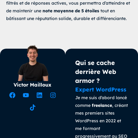
filtrés et de réponses actives, vous permettra d’atteindre et
de maintenir une
note moyenne de 5 étoiles
tout en
bâtissant une réputation solide, durable et différenciante.
Qui se cache
derrière Web
armor ?
Victor Mailloux
Expert WordPress
Je me suis d’abord lancé
comme
freelance
, créant
mes premiers sites
WordPress en 2022 et
me formant
progressivement au SEO